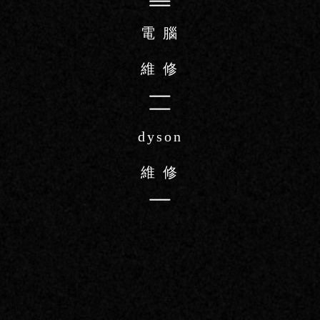
電 腦
維 修
dyson
維 修