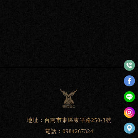
地址：台南市東區東平路250-3號
電話：
0984267324